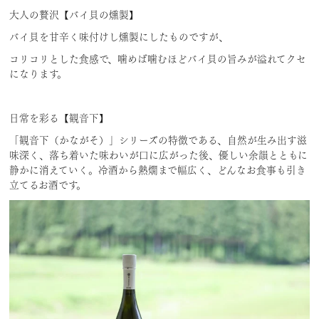
大人の贅沢【バイ貝の燻製】
バイ貝を甘辛く味付けし燻製にしたものですが、
コリコリとした食感で、噛めば噛むほどバイ貝の旨みが溢れてクセ
になります。
日常を彩る【観音下】
「観音下（かながそ）」シリーズの特徴である、自然が生み出す滋
味深く、落ち着いた味わいが口に広がった後、優しい余韻とともに
静かに消えていく。冷酒から熱燗まで幅広く、どんなお食事も引き
立てるお酒です。