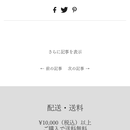
さらに記事を表示
← 前の記事
次の記事 →
配送・送料
¥10,000（税込）以上
ご購入で送料無料