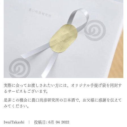
実際に会ってお渡しされたい方には、オリジナル手提げ袋を同封す
るサービスもございます。
是非この機会に農口尚彦研究所の日本酒で、お父様に感謝を伝えて
みてください。
IwaiTakashi
|
投稿日: 6月 04 2022