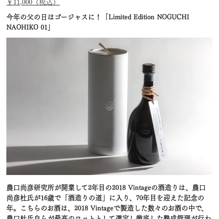
￥11,000（税込）
今年の父の日はゴージャスに！「Limited Edition NOGUCHI
NAOHIKO 01」
農口尚彦研究所が開業して2年目の2018 Vintageの酒造りは、農口
尚彦杜氏が16歳で「酒造りの道」に入り、70年目を迎えた記念の
年。こちらのお酒は、2018 Vintageで製造した数々のお酒の中で、
農口杜氏自らが最高のロットとして選定し徹底した熟成管理が行わ