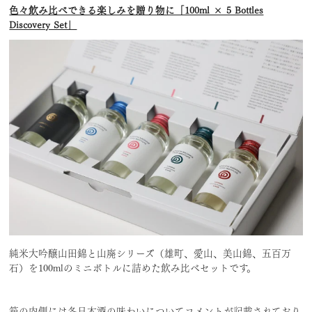
色々飲み比べできる楽しみを贈り物に「100ml × 5 Bottles
Discovery Set」
純米大吟醸山田錦と山廃シリーズ（雄町、愛山、美山錦、五百万
石）を100mlのミニボトルに詰めた飲み比べセットです。
箱の内側には各日本酒の味わいについてコメントが記載されており