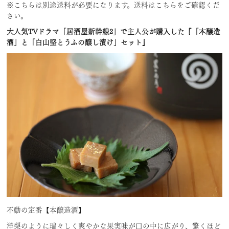
※こちらは別途送料が必要になります。送料はこちらをご確認くだ
さい。
大人気TVドラマ「居酒屋新幹線2」で主人公が購入した『「本醸造
酒」と「白山堅とうふの醸し漬け」セット』
不動の定番【本醸造酒】
洋梨のように瑞々しく爽やかな果実味が口の中に広がり、驚くほど