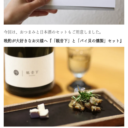
今回は、おつまみと日本酒のセットもご用意しました。
晩酌が大好きなお父様へ『「観音下」と「バイ貝の燻製」セット』