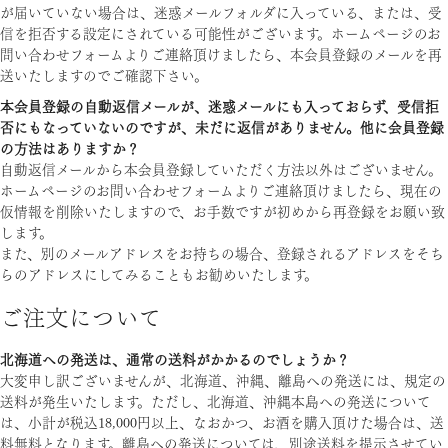
が届いていない場合は、迷惑メールフォルダに入っている、または、受
信を拒否する設定にされている可能性がございます。ホームページのお
問い合わせフォームよりご連絡頂けましたら、本会員登録のメールを再
送いたしますのでご確認下さい。
本会員登録の自動返信メールが、迷惑メールにも入っておらず、受信拒
否にもなっていないのですが、未だに返信がありません。他に会員登録
の方法はありますか？
自動返信メールから本会員登録していただく方法以外はございません。
ホームページのお問い合わせフォームよりご連絡頂けましたら、現在の
仮情報を削除いたしますので、お手数ですが初めから再登録をお願い致
します。
また、別のメールアドレスをお持ちの場合、登録されるアドレスをそち
らのアドレスにしてみることもお勧めいたします。
ご注文について
北海道への発送は、通常の送料がかかるのでしょうか？
大変申し訳ございませんが、北海道、沖縄、離島への発送には、規定の
送料が発生いたします。ただし、北海道、沖縄本島への発送について
は、小計が税込18,000円以上、なおかつ、お酒を購入頂けた場合は、送
料無料となります。離島への発送については、別途送料を提示させてい