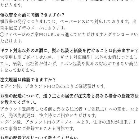
ただきます。
領収書をお酒に同梱できますか？
領収書の発行につきましては、ペーパーレスにて対応しております。出
荷手配完了時のメールにあります。
◯マイページのご案内のURLから進んでいただけますとダウンロードい
ただけます。
ギフト対応以外のお酒に、熨斗包装と紙袋を付けることは出来ますか？
大変申し訳ございませんが、「ギフト対応商品」以外のお酒につきまし
ては、紙袋、化粧箱が付かず、リボン包装や熨斗の対応ができない商品
となっております。
注文履歴は確認できますか？
ログイン後、アカウント内のOrdrsよりご確認頂けます。
お酒の配送について、送り主とお届先が注文者と異なる場合の登録方法
を教えてください。
アカウント登録者した名前と異なる注文者（ご依頼主）への変更、およ
び、発送先変更は、注文時にご指定いただけます。
ログイン後、アカウント内のプロフィールより、住所の追加が出来ます
ので事前にご登録することも可能です。
お酒の配送方法について教えてください。