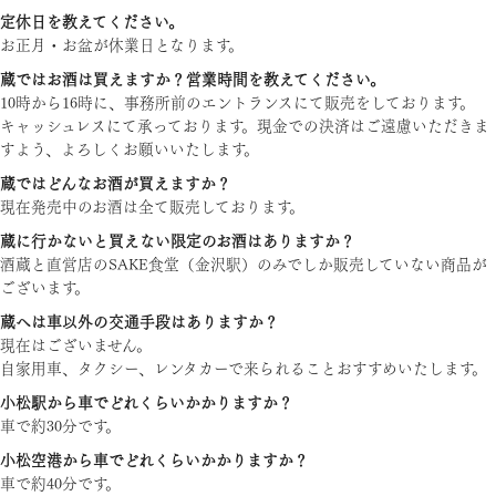
定休日を教えてください。
お正月・お盆が休業日となります。
蔵ではお酒は買えますか？営業時間を教えてください。
10時から16時に、事務所前のエントランスにて販売をしております。
キャッシュレスにて承っております。現金での決済はご遠慮いただきま
すよう、よろしくお願いいたします。
蔵ではどんなお酒が買えますか？
現在発売中のお酒は全て販売しております。
蔵に行かないと買えない限定のお酒はありますか？
酒蔵と直営店のSAKE食堂（金沢駅）のみでしか販売していない商品が
ございます。
蔵へは車以外の交通手段はありますか？
現在はございません。
自家用車、タクシー、レンタカーで来られることおすすめいたします。
小松駅から車でどれくらいかかりますか？
車で約30分です。
小松空港から車でどれくらいかかりますか？
車で約40分です。