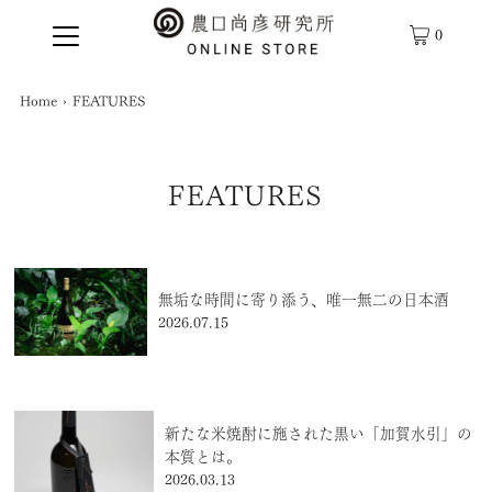
0
Home
›
FEATURES
FEATURES
無垢な時間に寄り添う、唯一無二の日本酒
2026.07.15
新たな米焼酎に施された黒い「加賀水引」の
本質とは。
2026.03.13