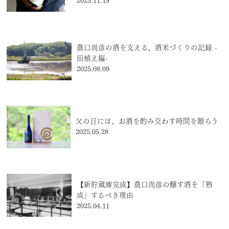
2025.11.19
農口尚彦の酒を支える、酒米づくりの記録 -
田植え編-
2025.08.09
父の日には、お酒を酌み交わす時間を贈ろう
2025.05.28
【新貯蔵庫完成】農口尚彦の醸す酒を「熟
成」するべき理由
2025.04.11